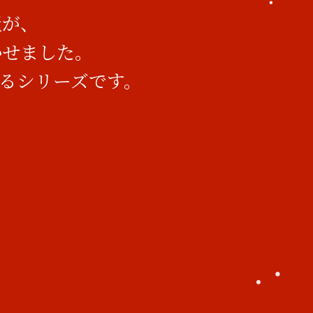
屋が、
かせました。
るシリーズです。