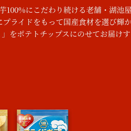
芋100%にこだわり続ける老舗・湖池
」にプライドをもって国産食材を選び輝
！」をポテトチップスにのせてお届けす