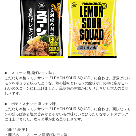
■ 「スコーン 唐揚げレモン味」
こだわり本格レモンサワー「LEMON SOUR SQUAD」に合わせ、唐揚げにレ
モンをギュッと絞ったような、鶏の旨味とレモンの酸味が口の中に広がる味
わいのスコーンに仕上げました。黒胡椒の刺激がピリリときいた大人の美味
しさです。
■ 「ポテトスナック 塩レモン味」
こだわり本格レモンサワー「LEMON SOUR SQUAD」に合わせ、爽快なレモ
ンの酸っぱさと塩の旨みがじゃがいもの味わいとぴったりなポテトスナック
に仕上げました。次々と手が出る美味しさです。
【商 品 概 要】
・商品名：「スコーン 唐揚げレモン味」