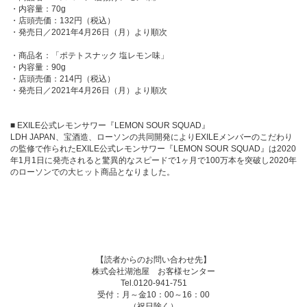
・内容量：70g
・店頭売価：132円（税込）
・発売日／2021年4月26日（月）より順次
・商品名：「ポテトスナック 塩レモン味」
・内容量：90g
・店頭売価：214円（税込）
・発売日／2021年4月26日（月）より順次
■ EXILE公式レモンサワー『LEMON SOUR SQUAD』
LDH JAPAN、宝酒造、ローソンの共同開発によりEXILEメンバーのこだわり
の監修で作られたEXILE公式レモンサワー『LEMON SOUR SQUAD』は2020
年1月1日に発売されると驚異的なスピードで1ヶ月で100万本を突破し2020年
のローソンでの大ヒット商品となりました。
【読者からのお問い合わせ先】
株式会社湖池屋 お客様センター
Tel.0120-941-751
受付：月～金10：00～16：00
（祝日除く）