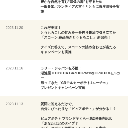
豊かな自然を育む“宗像の海”を守るため
一般参加ボランティアの方々とともに海岸清掃を実
施
2023.11.20
これぞ王道！
とうもろこしの甘みを一番搾り醤油で引き立てた
「スコーン 絶品焼きとうもろこし」 新発売！
クイズに答えて、スコーンの詰め合わせが当たる
キャンペーンも実施
2023.11.16
ラリー・ジャパンも応援！
湖池屋 × TOYOTA GAZOO Racing × PUI PUIモルカ
ー
帰ってきた「GRモルカーポテト1ムーチョ」
プレゼントキャンペーン実施
2023.11.13
質問に答えるだけで、
自分にぴったりな「ピュアポテト」が分かる！？
ピュアポテト ブランド芋くらべ第2弾発売記念
「あなたはどのタイプ？