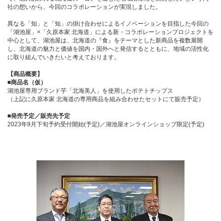
社の想いから、今回のコラボレーションが実現しました。
異なる「知」と「知」の掛け合わせによるイノベーションを目指した今回の
「湖池屋」×「久原本家 北海道」による新・コラボレーションプロジェクトを
中心として、湖池屋は、北海道の『食』をテーマとした新商品を複数展開
し、北海道の魅力と価値を国内・国外へと発信するとともに、地域の活性化
に取り組んでいきたいと考えております。
【商品概要】
■商品名（仮）
湖池屋専用ブランド芋「北海美人」を使用したポテトチップス
（上記に久原本家 北海道の専用商品を組み合わせたセットにて販売予定）
■発売予定／販売先予定
2023年9月下旬予約受付開始(予定)／湖池屋オンラインショップ限定(予定)