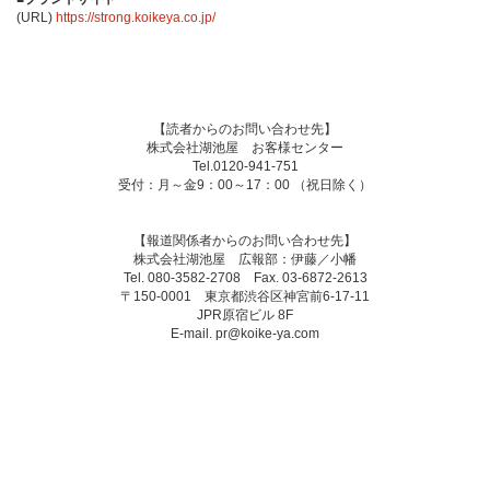
(URL)
https://strong.koikeya.co.jp/
【読者からのお問い合わせ先】
株式会社湖池屋 お客様センター
Tel.0120-941-751
受付：月～金9：00～17：00 （祝日除く）
【報道関係者からのお問い合わせ先】
株式会社湖池屋 広報部：伊藤／小幡
Tel. 080-3582-2708 Fax. 03-6872-2613
〒150-0001 東京都渋谷区神宮前6-17-11
JPR原宿ビル 8F
E-mail. pr@koike-ya.com