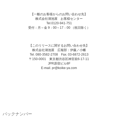
【一般のお客様からのお問い合わせ先】
株式会社湖池屋 お客様センター
Tel.0120-941-751
受付：月～金 9：00～17：00 （祝日除く）
【このリリースに関するお問い合わせ先】
株式会社湖池屋 広報部：伊藤／小幡
Tel. 080-3582-2708 Fax. 03-6872-2613
〒150-0001 東京都渋谷区神宮前6-17-11
JPR原宿ビル8F
E-mail. pr@koike-ya.com
バックナンバー