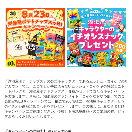
「湖池屋ポテトチップス」の公式キャラクターであるムッシュ・コイケヤのX
アカウントでは、ここでしか手に入らないムッシュ・コイケヤの特製ミニト
ートバッグと「湖池屋ポテトチップス」各種がセットで当たるキャンペーン
を実施します。さらに、湖池屋のファンサイト「コイケなおやつ部」での会
員限定WEBキャンペーンでは、抽選で200名様に、湖池屋キャラクターたち
のイチオシ商品詰め合わせをプレゼントします。この機会に、みなさまぜひ
キャンペーンにご参加ください。今後とも湖池屋商品へのご愛顧の程、どう
ぞよろしくお願いいたします。
【キャンペーンの詳細①】 ※Xからの応募