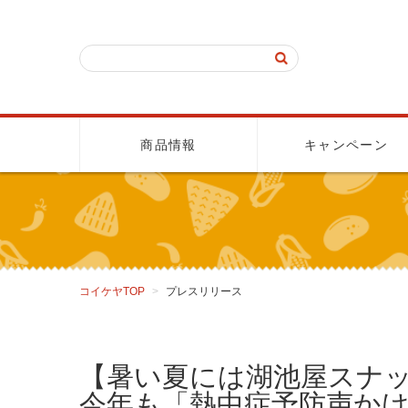
商品情報
キャンペーン
コイケヤTOP
プレスリリース
【暑い夏には湖池屋スナ
今年も「熱中症予防声か