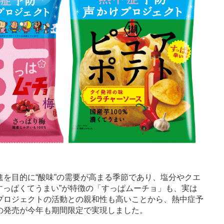
を目的に“酸味”の需要が高まる季節であり、塩分やクエ
“すっぱくてうまい”が特徴の「すっぱムーチョ」も、実は
プロジェクトの活動との親和性も高いことから、熱中症予
の発売が今年も期間限定で実現しました。