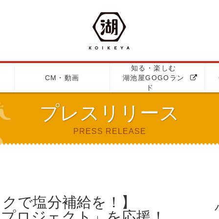
知る・楽しむ
CM・動画
湖池屋GOGOラン
ド
プレスリリース
PRESS RELEASE
ックで塩分補給を！】
けプロジェクト」を応援！