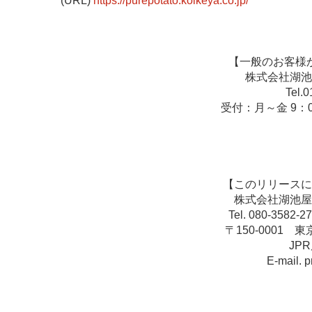
(URL)
https://purepotato.koikeya.co.jp/
【一般のお客様
株式会社湖池
Tel.
受付：月～金 9：0
【このリリースに
株式会社湖池屋
Tel. 080-3582-2
〒150-0001 
JP
E-mail. 