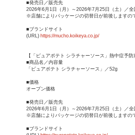
■発売日／販売先
2026年6月1日（月）～2026年7月25日（土）
※店舗によりパッケージの切替日が前後しますの
■ブランドサイト
(URL)
https://mucho.koikeya.co.jp/
【「ピュアポテト シラチャーソース」熱中症予防
■商品名／内容量
「ピュアポテト シラチャーソース」／52g
■価格
オープン価格
■発売日／販売先
2026年6月1日（月）～2026年7月25日（土）
※店舗によりパッケージの切替日が前後しますの
■ブランドサイト