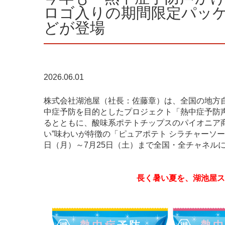
ロゴ入りの期間限定パッ
どが登場
2026.06.01
株式会社湖池屋（社長：佐藤章）は、全国の地方
中症予防を目的としたプロジェクト「熱中症予防
るとともに、酸味系ポテトチップスのパイオニア
い”味わいが特徴の「ピュアポテト シラチャーソー
日（月）～7月25日（土）まで全国・全チャネル
長く暑い夏を、湖池屋ス