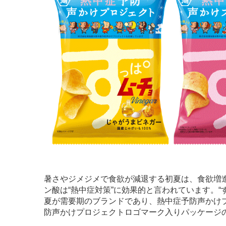
暑さやジメジメで食欲が減退する初夏は、食欲増進
ン酸は“熱中症対策”に効果的と言われています。
夏が需要期のブランドであり、熱中症予防声かけ
防声かけプロジェクトロゴマーク入りパッケージ