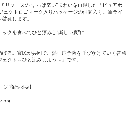
チリソースの“すっぱ辛い”味わいを再現した「ピュアポ
ロジェクトロゴマーク入りパッケージの仲間入り。新ライ
を啓発します。
ックを食べてひと涼みし“楽しい夏”に！
防げる。官民が共同で、熱中症予防を呼びかけていく啓発
ジェクト～ひと涼みしよう～」です。
ージ 商品概要】
55g