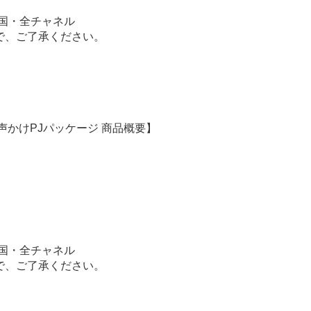
／全国・全チャネル
で、ご了承ください。
声かけPJパッケージ 商品概要】
／全国・全チャネル
で、ご了承ください。