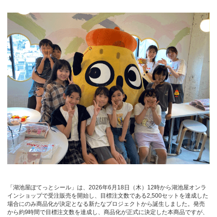
「湖池屋ぽてっとシール」は、2026年6月18日（木）12時から湖池屋オンラ
インショップで受注販売を開始し、目標注文数である2,500セットを達成した
場合にのみ商品化が決定となる新たなプロジェクトから誕生しました。発売
から約9時間で目標注文数を達成し、商品化が正式に決定した本商品ですが、