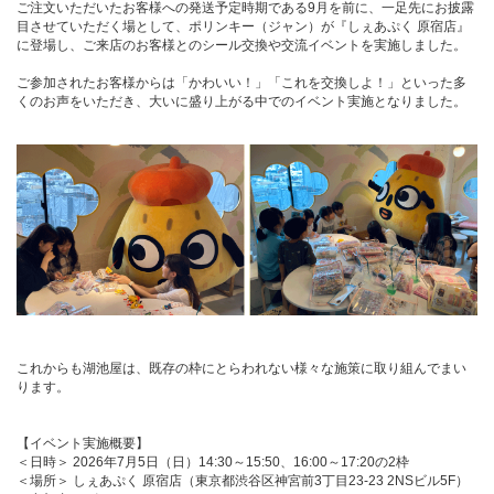
ご注文いただいたお客様への発送予定時期である9月を前に、一足先にお披露
目させていただく場として、ポリンキー（ジャン）が『しぇあぷく 原宿店』
に登場し、ご来店のお客様とのシール交換や交流イベントを実施しました。
ご参加されたお客様からは「かわいい！」「これを交換しよ！」といった多
くのお声をいただき、大いに盛り上がる中でのイベント実施となりました。
これからも湖池屋は、既存の枠にとらわれない様々な施策に取り組んでまい
ります。
【イベント実施概要】
＜日時＞ 2026年7月5日（日）14:30～15:50、16:00～17:20の2枠
＜場所＞ しぇあぷく 原宿店（東京都渋谷区神宮前3丁目23-23 2NSビル5F）