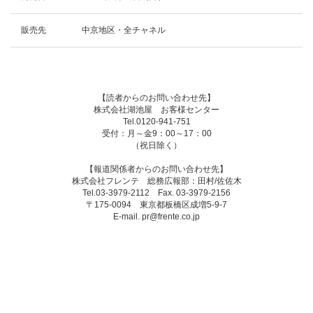
販売先
中京地区・全チャネル
【読者からのお問い合わせ先】
株式会社湖池屋 お客様センター
Tel.0120-941-751
受付：月～金9：00～17：00
（祝日除く）
【報道関係者からのお問い合わせ先】
株式会社フレンテ 総務広報部：田村/佐佐木
Tel.03-3979-2112 Fax. 03-3979-2156
〒175-0094 東京都板橋区成増5-9-7
E-mail. pr@frente.co.jp