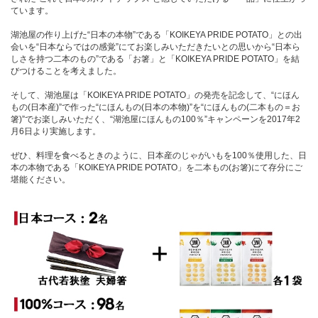
ています。
湖池屋の作り上げた“日本の本物”である「KOIKEYA PRIDE POTATO」との出
会いを“日本ならではの感覚”にてお楽しみいただきたいとの思いから“日本ら
しさを持つ二本のもの”である「お箸」と「KOIKEYA PRIDE POTATO」を結
びつけることを考えました。
そして、湖池屋は「KOIKEYA PRIDE POTATO」の発売を記念して、“にほん
もの(日本産)”で作った“にほんもの(日本の本物)”を“にほんもの(二本もの＝お
箸)”でお楽しみいただく、“湖池屋にほんもの100％”キャンペーンを2017年2
月6日より実施します。
ぜひ、料理を食べるときのように、日本産のじゃがいもを100％使用した、日
本の本物である「KOIKEYA PRIDE POTATO」を二本もの(お箸)にて存分にご
堪能ください。