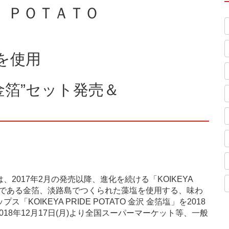
Ｅ ＰＯＴＡＴＯ
を使用
金箔”セット発売＆
2017年2月の発売以降、進化を続ける「KOIKEYA
統工芸である金箔、淡路島でつくられた藻塩を使用する、味わ
OIKEYA PRIDE POTATO 金沢 金箔塩」を2018
018年12月17日(月)より全国スーパーマーケット等、一般