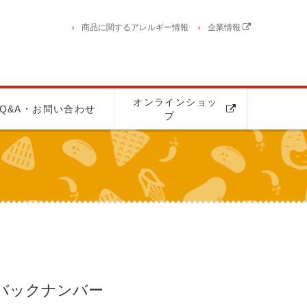
商品に関するアレルギー情報
企業情報
オンラインショッ
Q&A・お問い合わせ
プ
バックナンバー