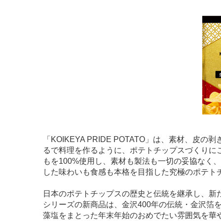
「KOIKEYA PRIDE POTATO」は、素材
るで料理を作るように、ポテトチップスづくりに
もを100%使用し、素材も製法も一切の妥協なく
した味わいも食感も本格を目指した究極のポテト
日本のポテトチップスの歴史と伝統を継承し、新たな歴史
シリーズの新商品は、金沢400年の伝統・金沢箔を
藻塩をまとった年末年始のおめでたい雰囲気を華