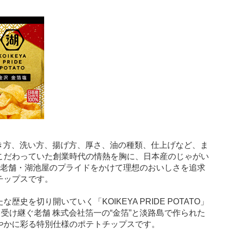
、皮の剥き方、洗い方、揚げ方、厚さ、油の種類、仕上げなど、ま
こだわっていた創業時代の情熱を胸に、日本産のじゃがい
、老舗・湖池屋のプライドをかけて理想のおいしさを追求
チップスです。
を切り開いていく「KOIKEYA PRIDE POTATO」
受け継ぐ老舗 株式会社箔一の“金箔”と淡路島で作られた
やかに彩る特別仕様のポテトチップスです。