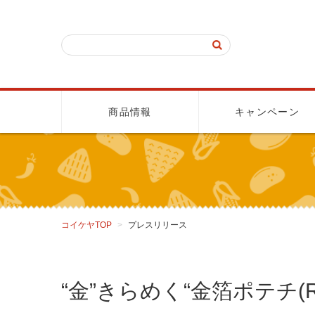
商品情報
キャンペーン
コイケヤTOP
プレスリリース
“金”きらめく“金箔ポテチ(R