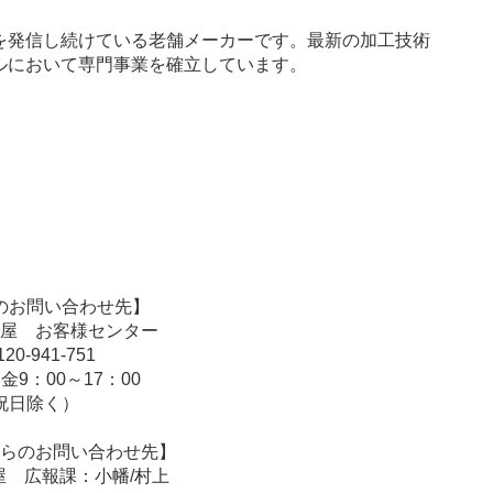
を発信し続けている老舗メーカーです。最新の加工技術
ルにおいて専門事業を確立しています。
のお問い合わせ先】
屋 お客様センター
0120-941-751
9：00～17：00
祝日除く）
らのお問い合わせ先】
屋 広報課：小幡/村上