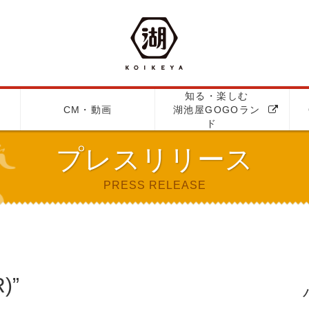
知る・楽しむ
CM・動画
湖池屋GOGOラン
ド
プレスリリース
PRESS RELEASE
)”