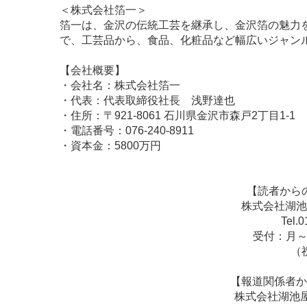
＜株式会社箔一＞
箔一は、金沢の伝統工芸を継承し、金沢箔の魅力
で、工芸品から、食品、化粧品など幅広いジャン
【会社概要】
・会社名：株式会社箔一
・代表：代表取締役社長 浅野達也
・住所：〒921-8061 石川県金沢市森戸2丁目1-1
・電話番号：076-240-8911
・資本金：5800万円
【読者から
株式会社湖池
Tel.
受付：月～金
（
【報道関係者か
株式会社湖池