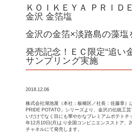
ＫＯＩＫＥＹＡ ＰＲＩＤ
金沢 金箔塩
金沢の金箔×淡路島の藻塩
発売記念！ＥＣ限定“追い
サンプリング実施
2018.12.06
株式会社湖池屋（本社：板橋区／社長：佐藤章）は、
PRIDE POTATO」シリーズより、金沢の伝
いだけでなく目にも華やかなプレミアムポテトチップス「K
年12月10日(月)より全国コンビニエンスストア、2
チャネルにて発売します。