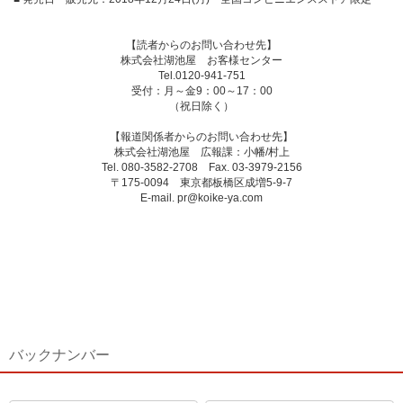
【読者からのお問い合わせ先】
株式会社湖池屋 お客様センター
Tel.0120-941-751
受付：月～金9：00～17：00
（祝日除く）
【報道関係者からのお問い合わせ先】
株式会社湖池屋 広報課：小幡/村上
Tel. 080-3582-2708 Fax. 03-3979-2156
〒175-0094 東京都板橋区成増5-9-7
E-mail. pr@koike-ya.com
バックナンバー